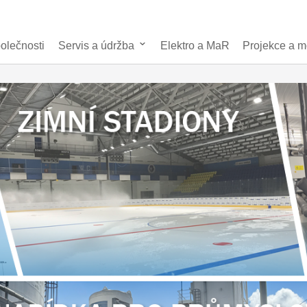
O společnosti
Servis a údržba
Elektro a MaR