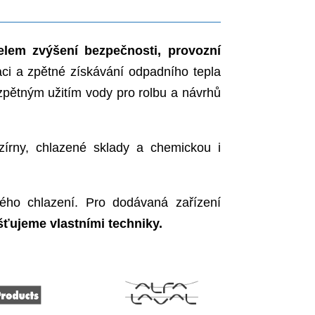
zení za účelem zvýšení bezpečnosti, provozn